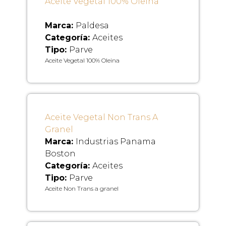
Aceite Vegetal 100% Oleina
Marca:
Paldesa
Categoría:
Aceites
Tipo:
Parve
Aceite Vegetal 100% Oleina
Aceite Vegetal Non Trans A
Granel
Marca:
Industrias Panama
Boston
Categoría:
Aceites
Tipo:
Parve
Aceite Non Trans a granel