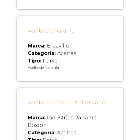
Aceite De Naranja
Marca:
El Javillo
Categoría:
Aceites
Tipo:
Parve
Aceite de Naranja
Aceite De Palma Rbd A Granel
Marca:
Industrias Panama
Boston
Categoría:
Aceites