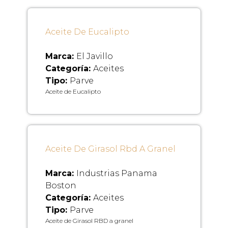
Aceite De Eucalipto
Marca:
El Javillo
Categoría:
Aceites
Tipo:
Parve
Aceite de Eucalipto
Aceite De Girasol Rbd A Granel
Marca:
Industrias Panama
Boston
Categoría:
Aceites
Tipo:
Parve
Aceite de Girasol RBD a granel