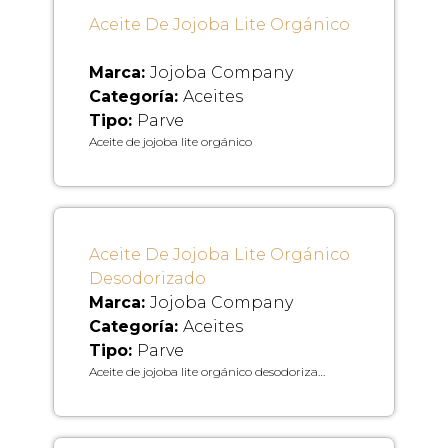
Aceite De Jojoba Lite Orgánico
Marca:
Jojoba Company
Categoría:
Aceites
Tipo:
Parve
Aceite de jojoba lite orgánico
Aceite De Jojoba Lite Orgánico
Desodorizado
Marca:
Jojoba Company
Categoría:
Aceites
Tipo:
Parve
Aceite de jojoba lite orgánico desodoriza…