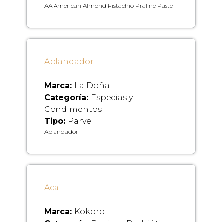
AA American Almond Pistachio Praline Paste
Ablandador
Marca:
La Doña
Categoría:
Especias y
Condimentos
Tipo:
Parve
Ablandador
Acai
Marca:
Kokoro