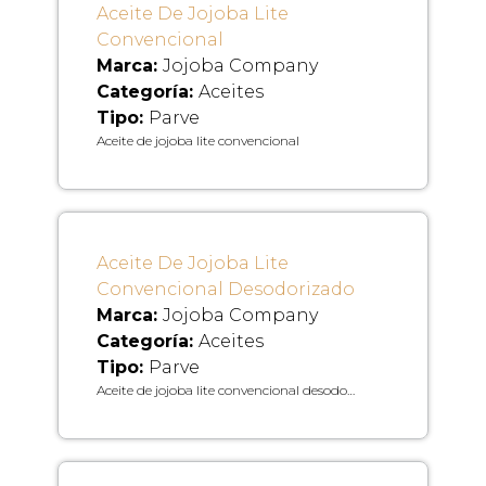
Aceite De Jojoba Lite
Convencional
Marca:
Jojoba Company
Categoría:
Aceites
Tipo:
Parve
Aceite de jojoba lite convencional
Aceite De Jojoba Lite
Convencional Desodorizado
Marca:
Jojoba Company
Categoría:
Aceites
Tipo:
Parve
Aceite de jojoba lite convencional desodo…