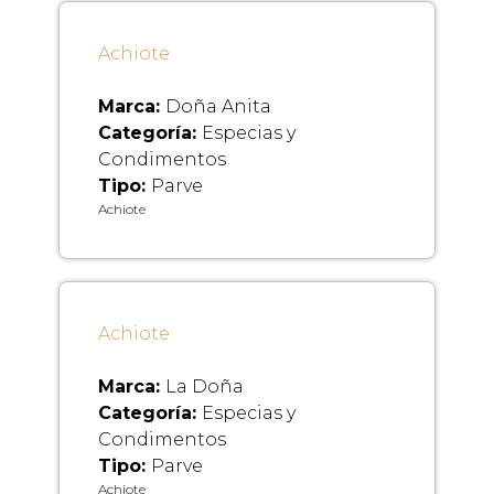
Achiote
Marca:
Doña Anita
Categoría:
Especias y
Condimentos
Tipo:
Parve
Achiote
Achiote
Marca:
La Doña
Categoría:
Especias y
Condimentos
Tipo:
Parve
Achiote