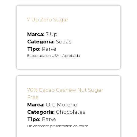
7 Up Zero Sugar
Marca:
7 Up
Categoría:
Sodas
Tipo:
Parve
Elaborada en USA - Aprobada
70% Cacao Cashew Nut Sugar
Free
Marca:
Oro Moreno
Categoría:
Chocolates
Tipo:
Parve
Unicamente presentación en barra