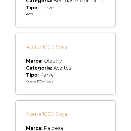
Categoría:
Bebidas Probióticas
Tipo:
Parve
Acai
Aceite 100% Soya
Marca:
Oleofry
Categoría:
Aceites
Tipo:
Parve
Aceite 100% Soya
Aceite 100% Soya
Marca:
Paldesa