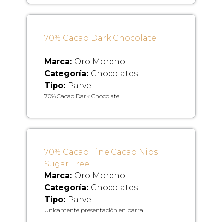
70% Cacao Dark Chocolate
Marca:
Oro Moreno
Categoría:
Chocolates
Tipo:
Parve
70% Cacao Dark Chocolate
70% Cacao Fine Cacao Nibs
Sugar Free
Marca:
Oro Moreno
Categoría:
Chocolates
Tipo:
Parve
Unicamente presentación en barra