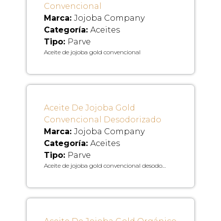
Convencional
Marca:
Jojoba Company
Categoría:
Aceites
Tipo:
Parve
Aceite de jojoba gold convencional
Aceite De Jojoba Gold
Convencional Desodorizado
Marca:
Jojoba Company
Categoría:
Aceites
Tipo:
Parve
Aceite de jojoba gold convencional desodo…