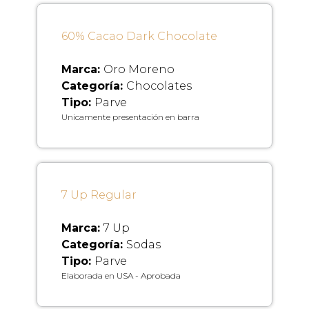
60% Cacao Dark Chocolate
Marca:
Oro Moreno
Categoría:
Chocolates
Tipo:
Parve
Unicamente presentación en barra
7 Up Regular
Marca:
7 Up
Categoría:
Sodas
Tipo:
Parve
Elaborada en USA - Aprobada