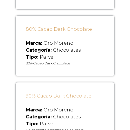
80% Cacao Dark Chocolate
Marca:
Oro Moreno
Categoría:
Chocolates
Tipo:
Parve
80% Cacao Dark Chocolate
90% Cacao Dark Chocolate
Marca:
Oro Moreno
Categoría:
Chocolates
Tipo:
Parve
Unicamente presentación en barra