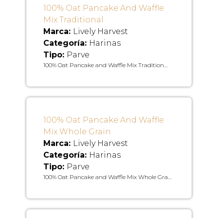
100% Oat Pancake And Waffle
Mix Traditional
Marca:
Lively Harvest
Categoría:
Harinas
Tipo:
Parve
100% Oat Pancake and Waffle Mix Tradition…
100% Oat Pancake And Waffle
Mix Whole Grain
Marca:
Lively Harvest
Categoría:
Harinas
Tipo:
Parve
100% Oat Pancake and Waffle Mix Whole Gra…