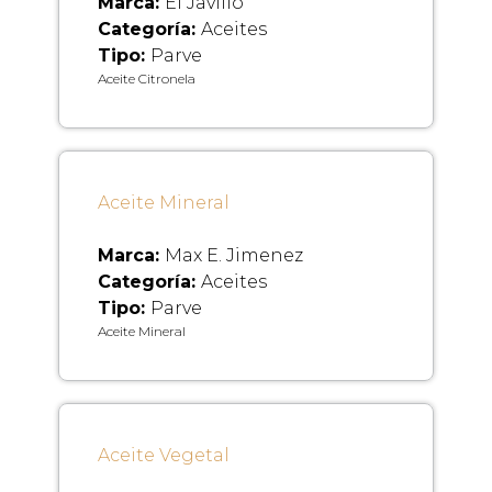
Marca:
El Javillo
Categoría:
Aceites
Tipo:
Parve
Aceite Citronela
Aceite Mineral
Marca:
Max E. Jimenez
Categoría:
Aceites
Tipo:
Parve
Aceite Mineral
Aceite Vegetal