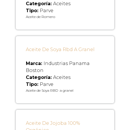
Categoría:
Aceites
Tipo:
Parve
Aceite de Romero
Aceite De Soya Rbd A Granel
Marca:
Industrias Panama
Boston
Categoría:
Aceites
Tipo:
Parve
Aceite de Soya RBD a granel
Aceite De Jojoba 100%