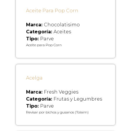
Aceite Para Pop Corn
Marca:
Chocolatisimo
Categoría:
Aceites
Tipo:
Parve
Aceite para Pop Corn
Acelga
Marca:
Fresh Veggies
Categoría:
Frutas y Legumbres
Tipo:
Parve
Revisar por bichos y gusanos (Tolaim)