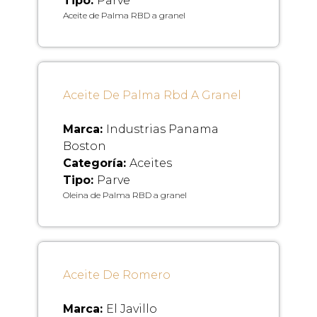
Tipo:
Parve
Aceite de Palma RBD a granel
Aceite De Palma Rbd A Granel
Marca:
Industrias Panama
Boston
Categoría:
Aceites
Tipo:
Parve
Oleina de Palma RBD a granel
Aceite De Romero
Marca:
El Javillo