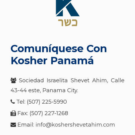
Comuníquese Con
Kosher Panamá
Sociedad Israelita Shevet Ahim, Calle
43-44 este, Panama City.
Tel: (507) 225-5990
Fax: (507) 227-1268
Email:
info@koshershevetahim.com