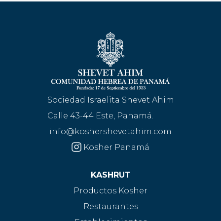
Sociedad Israelita Shevet Ahim
Calle 43-44 Este, Panamá.
info@koshershevetahim.com
Kosher Panamá
KASHRUT
Productos Kosher
Restaurantes