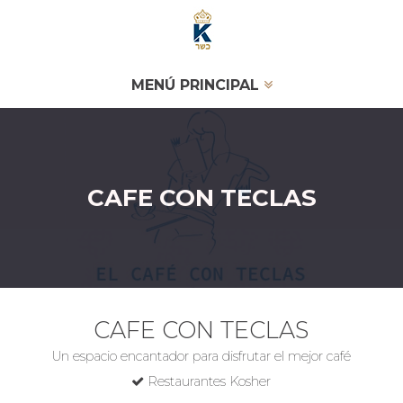
MENÚ PRINCIPAL
CAFE CON TECLAS
CAFE CON TECLAS
Un espacio encantador para disfrutar el mejor café
Restaurantes Kosher