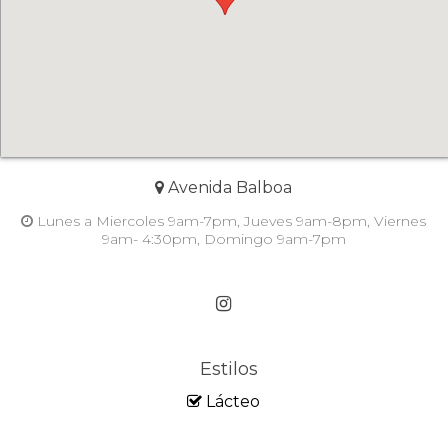
Avenida Balboa
Lunes a Miercoles 9am-7pm, Jueves 9am-8pm, Viernes
9am- 4:30pm, Domingo 9am-7pm
Estilos
Lácteo