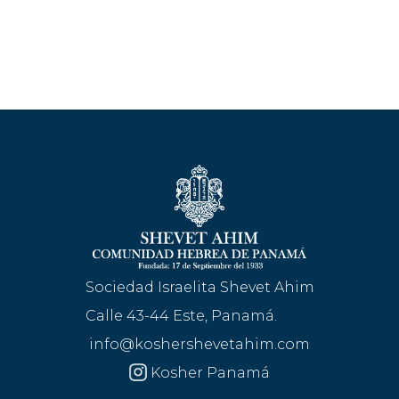
Sociedad Israelita Shevet Ahim
Calle 43-44 Este, Panamá.
info@koshershevetahim.com
Kosher Panamá