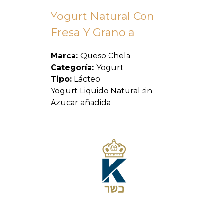
Yogurt Natural Con
Fresa Y Granola
Marca:
Queso Chela
Categoría:
Yogurt
Tipo:
Lácteo
Yogurt Liquido Natural sin
Azucar añadida