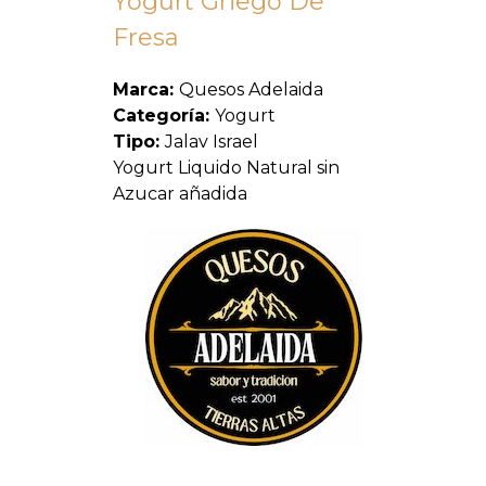
Yogurt Griego De
Fresa
Marca:
Quesos Adelaida
Categoría:
Yogurt
Tipo:
Jalav Israel
Yogurt Liquido Natural sin
Azucar añadida