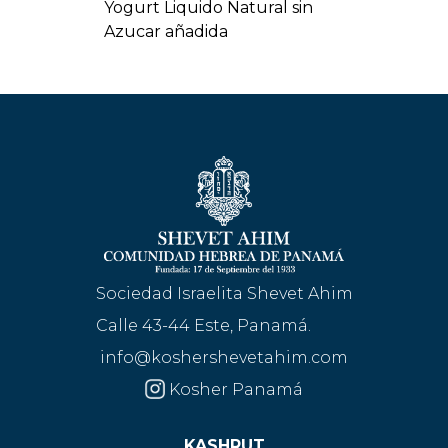
Yogurt Liquido Natural sin
Azucar añadida
Sociedad Israelita Shevet Ahim
Calle 43-44 Este, Panamá.
info@koshershevetahim.com
Kosher Panamá
KASHRUT