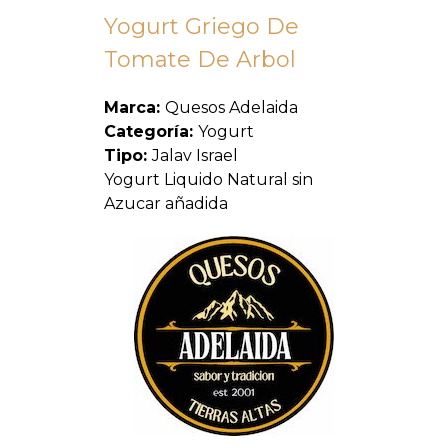
Yogurt Griego De
Tomate De Arbol
Marca:
Quesos Adelaida
Categoría:
Yogurt
Tipo:
Jalav Israel
Yogurt Liquido Natural sin
Azucar añadida