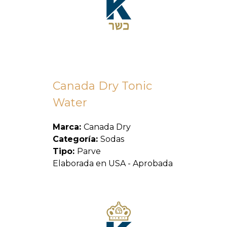
Canada Dry Tonic
Water
Marca:
Canada Dry
Categoría:
Sodas
Tipo:
Parve
Elaborada en USA - Aprobada