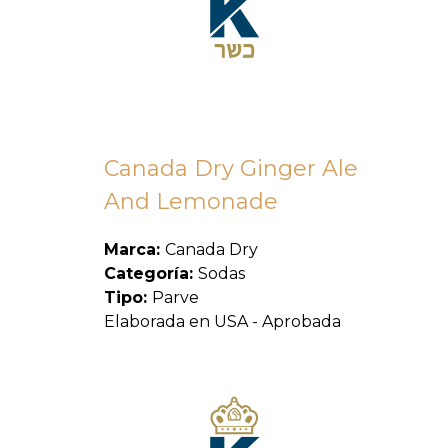
Canada Dry Ginger Ale
And Lemonade
Marca:
Canada Dry
Categoría:
Sodas
Tipo:
Parve
Elaborada en USA - Aprobada