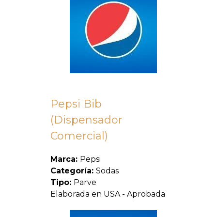
Pepsi Bib
(Dispensador
Comercial)
Marca:
Pepsi
Categoría:
Sodas
Tipo:
Parve
Elaborada en USA - Aprobada