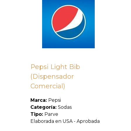
Pepsi Light Bib
(Dispensador
Comercial)
Marca:
Pepsi
Categoría:
Sodas
Tipo:
Parve
Elaborada en USA - Aprobada