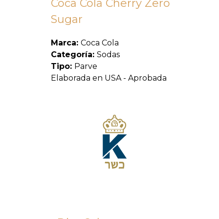
Coca Cola Cherry Zero
Sugar
Marca:
Coca Cola
Categoría:
Sodas
Tipo:
Parve
Elaborada en USA - Aprobada