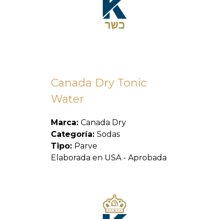
Canada Dry Tonic
Water
Marca:
Canada Dry
Categoría:
Sodas
Tipo:
Parve
Elaborada en USA - Aprobada