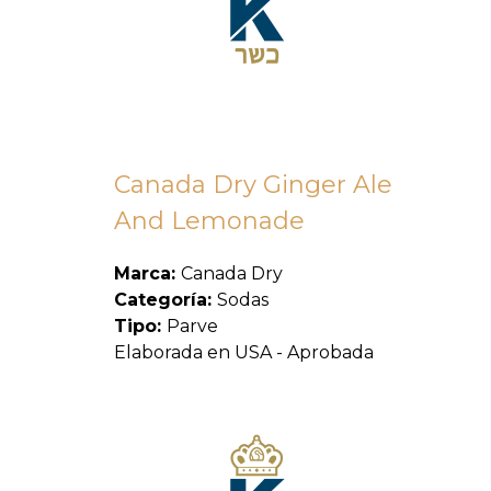
Canada Dry Ginger Ale
And Lemonade
Marca:
Canada Dry
Categoría:
Sodas
Tipo:
Parve
Elaborada en USA - Aprobada