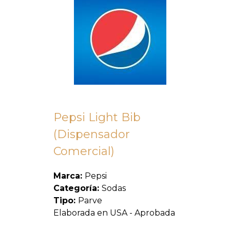
Pepsi Light Bib
(Dispensador
Comercial)
Marca:
Pepsi
Categoría:
Sodas
Tipo:
Parve
Elaborada en USA - Aprobada