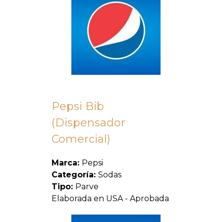
Pepsi Bib
(Dispensador
Comercial)
Marca:
Pepsi
Categoría:
Sodas
Tipo:
Parve
Elaborada en USA - Aprobada