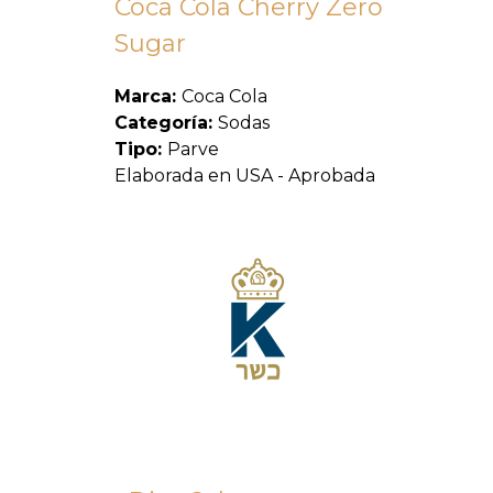
Coca Cola Cherry Zero
Sugar
Marca:
Coca Cola
Categoría:
Sodas
Tipo:
Parve
Elaborada en USA - Aprobada