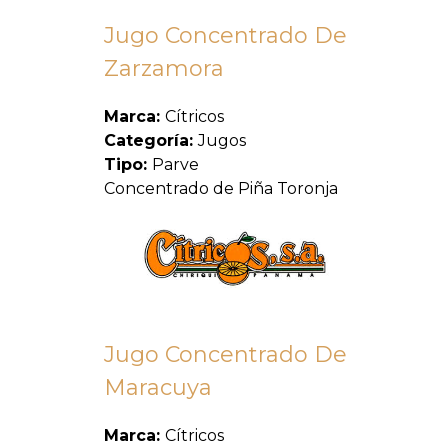
Jugo Concentrado De
Zarzamora
Marca:
Cítricos
Categoría:
Jugos
Tipo:
Parve
Concentrado de Piña Toronja
Jugo Concentrado De
Maracuya
Marca:
Cítricos