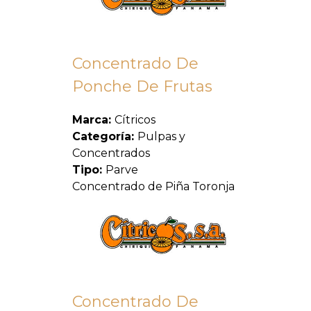
Concentrado De
Ponche De Frutas
Marca:
Cítricos
Categoría:
Pulpas y
Concentrados
Tipo:
Parve
Concentrado de Piña Toronja
Concentrado De