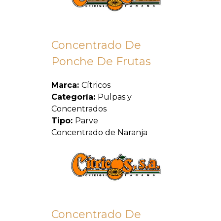
Concentrado De
Ponche De Frutas
Marca:
Cítricos
Categoría:
Pulpas y
Concentrados
Tipo:
Parve
Concentrado de Naranja
Concentrado De