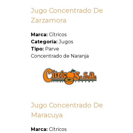
Jugo Concentrado De
Zarzamora
Marca:
Cítricos
Categoría:
Jugos
Tipo:
Parve
Concentrado de Naranja
Jugo Concentrado De
Maracuya
Marca:
Cítricos