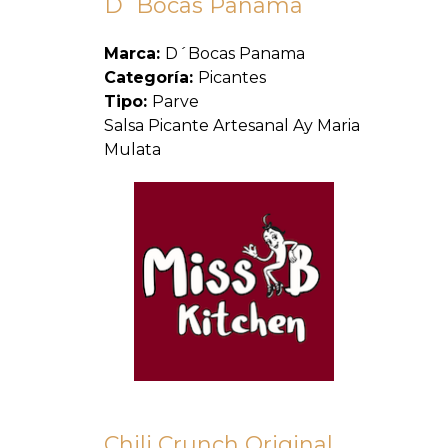
D´Bocas Panama
Marca:
D´Bocas Panama
Categoría:
Picantes
Tipo:
Parve
Salsa Picante Artesanal Ay Maria
Mulata
Chili Crunch Original