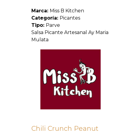
Marca:
Miss B Kitchen
Categoría:
Picantes
Tipo:
Parve
Salsa Picante Artesanal Ay Maria
Mulata
Chili Crunch Peanut