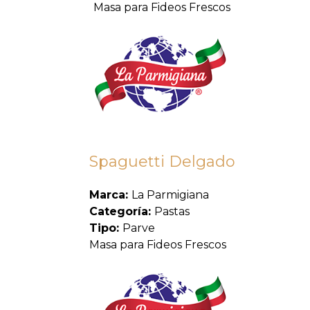
Masa para Fideos Frescos
Spaguetti Delgado
Marca:
La Parmigiana
Categoría:
Pastas
Tipo:
Parve
Masa para Fideos Frescos