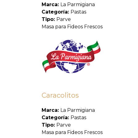
Marca:
La Parmigiana
Categoría:
Pastas
Tipo:
Parve
Masa para Fideos Frescos
Caracolitos
Marca:
La Parmigiana
Categoría:
Pastas
Tipo:
Parve
Masa para Fideos Frescos