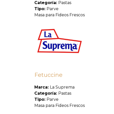
Categoría:
Pastas
Tipo:
Parve
Masa para Fideos Frescos
Fetuccine
Marca:
La Suprema
Categoría:
Pastas
Tipo:
Parve
Masa para Fideos Frescos