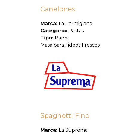
Canelones
Marca:
La Parmigiana
Categoría:
Pastas
Tipo:
Parve
Masa para Fideos Frescos
Spaghetti Fino
Marca:
La Suprema