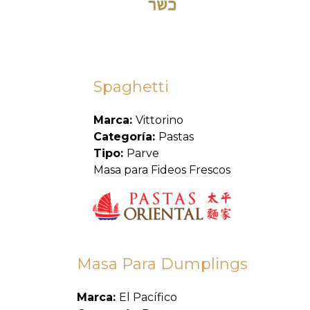
Spaghetti
Marca:
Vittorino
Categoría:
Pastas
Tipo:
Parve
Masa para Fideos Frescos
Masa Para Dumplings
Marca:
El Pacífico