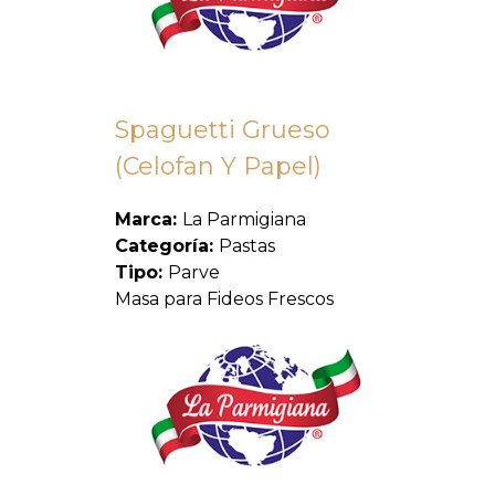
Spaguetti Grueso
(Celofan Y Papel)
Marca:
La Parmigiana
Categoría:
Pastas
Tipo:
Parve
Masa para Fideos Frescos