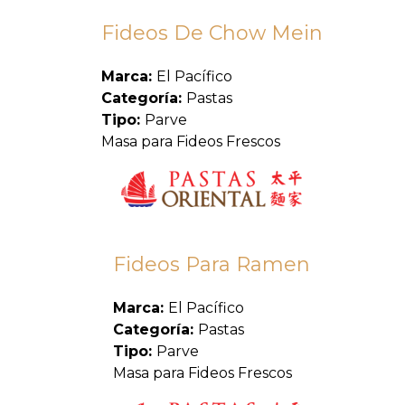
Fideos De Chow Mein
Marca:
El Pacífico
Categoría:
Pastas
Tipo:
Parve
Masa para Fideos Frescos
Fideos Para Ramen
Marca:
El Pacífico
Categoría:
Pastas
Tipo:
Parve
Masa para Fideos Frescos