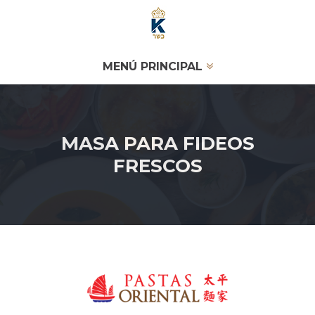
MENÚ PRINCIPAL
MASA PARA FIDEOS
FRESCOS