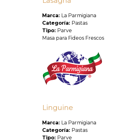
Lasagna
Marca:
La Parmigiana
Categoría:
Pastas
Tipo:
Parve
Masa para Fideos Frescos
Linguine
Marca:
La Parmigiana
Categoría:
Pastas
Tipo:
Parve