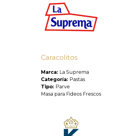
Caracolitos
Marca:
La Suprema
Categoría:
Pastas
Tipo:
Parve
Masa para Fideos Frescos