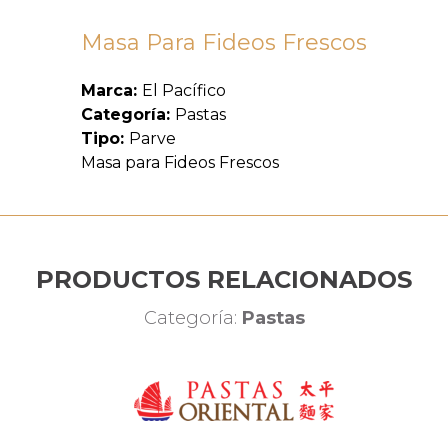
Masa Para Fideos Frescos
Marca:
El Pacífico
Categoría:
Pastas
Tipo:
Parve
Masa para Fideos Frescos
PRODUCTOS RELACIONADOS
Categoría:
Pastas