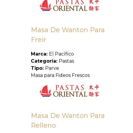
Masa De Wanton Para
Freir
Marca:
El Pacífico
Categoría:
Pastas
Tipo:
Parve
Masa para Fideos Frescos
Masa De Wanton Para
Relleno