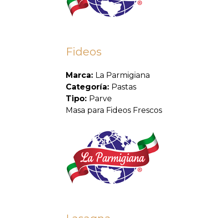
Fideos
Marca:
La Parmigiana
Categoría:
Pastas
Tipo:
Parve
Masa para Fideos Frescos