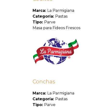
Marca:
La Parmigiana
Categoría:
Pastas
Tipo:
Parve
Masa para Fideos Frescos
Conchas
Marca:
La Parmigiana
Categoría:
Pastas
Tipo:
Parve