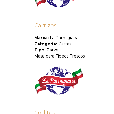
Carrizos
Marca:
La Parmigiana
Categoría:
Pastas
Tipo:
Parve
Masa para Fideos Frescos
Coditos