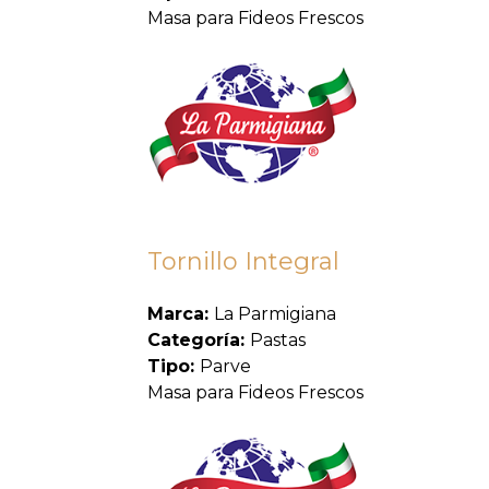
Masa para Fideos Frescos
Tornillo Integral
Marca:
La Parmigiana
Categoría:
Pastas
Tipo:
Parve
Masa para Fideos Frescos