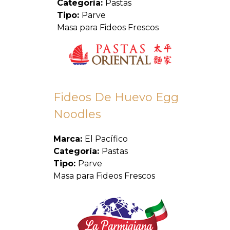
Categoría:
Pastas
Tipo:
Parve
Masa para Fideos Frescos
Fideos De Huevo Egg
Noodles
Marca:
El Pacífico
Categoría:
Pastas
Tipo:
Parve
Masa para Fideos Frescos