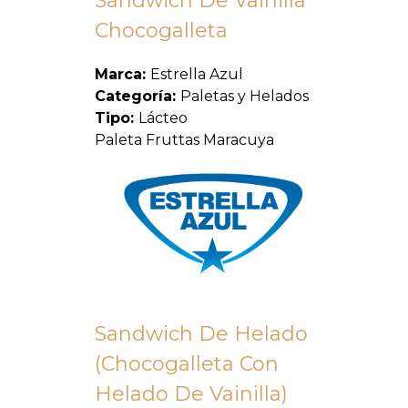
Sandwich De Vainilla
Chocogalleta
Marca:
Estrella Azul
Categoría:
Paletas y Helados
Tipo:
Lácteo
Paleta Fruttas Maracuya
Sandwich De Helado
(Chocogalleta Con
Helado De Vainilla)