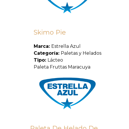
Skimo Pie
Marca:
Estrella Azul
Categoría:
Paletas y Helados
Tipo:
Lácteo
Paleta Fruttas Maracuya
Paleta De Helado De