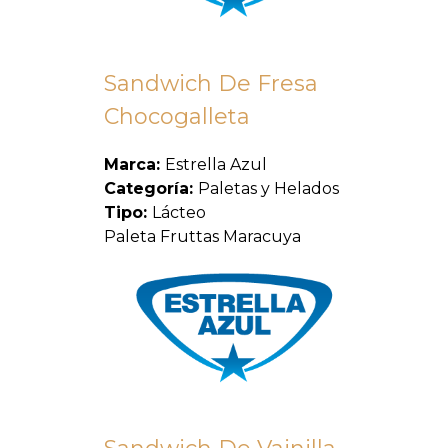
Sandwich De Fresa
Chocogalleta
Marca:
Estrella Azul
Categoría:
Paletas y Helados
Tipo:
Lácteo
Paleta Fruttas Maracuya