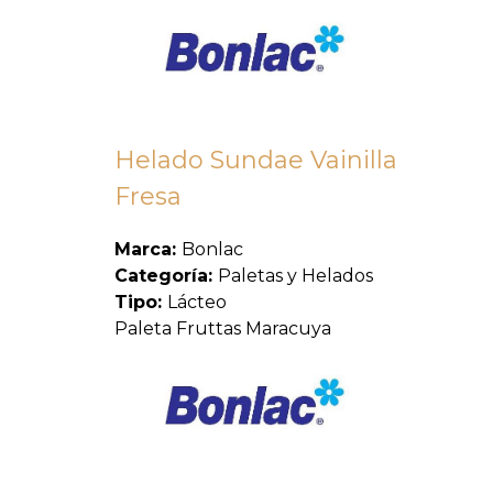
Helado Sundae Vainilla
Fresa
Marca:
Bonlac
Categoría:
Paletas y Helados
Tipo:
Lácteo
Paleta Fruttas Maracuya