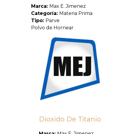
Marca:
Max E. Jimenez
Categoría:
Materia Prima
Tipo:
Parve
Polvo de Hornear
Dioxido De Titanio
Marca:
Max E. Jimenez