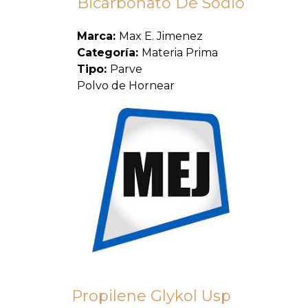
Bicarbonato De Sodio
Marca:
Max E. Jimenez
Categoría:
Materia Prima
Tipo:
Parve
Polvo de Hornear
Propilene Glykol Usp