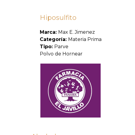
Hiposulfito
Marca:
Max E. Jimenez
Categoría:
Materia Prima
Tipo:
Parve
Polvo de Hornear