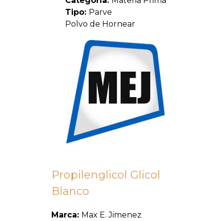
Categoría:
Materia Prima
Tipo:
Parve
Polvo de Hornear
Propilenglicol Glicol
Blanco
Marca:
Max E. Jimenez