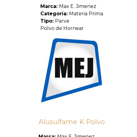
Marca:
Max E. Jimenez
Categoría:
Materia Prima
Tipo:
Parve
Polvo de Hornear
Alusulfame K Polvo
Marca:
Max E. Jimenez