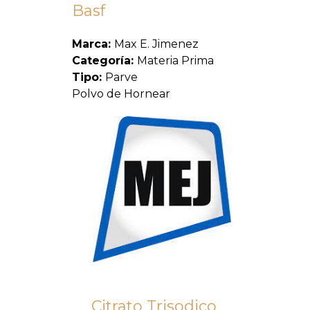
Basf
Marca:
Max E. Jimenez
Categoría:
Materia Prima
Tipo:
Parve
Polvo de Hornear
Citrato Trisodico