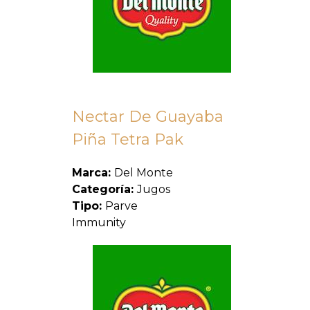
Nectar De Guayaba
Piña Tetra Pak
Marca:
Del Monte
Categoría:
Jugos
Tipo:
Parve
Immunity