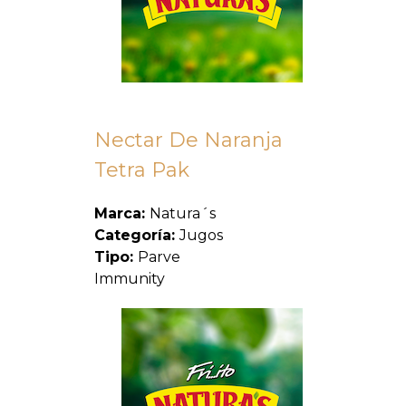
Nectar De Naranja
Tetra Pak
Marca:
Natura´s
Categoría:
Jugos
Tipo:
Parve
Immunity