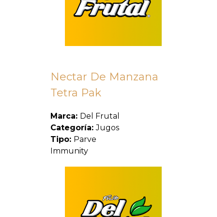
Nectar De Manzana
Tetra Pak
Marca:
Del Frutal
Categoría:
Jugos
Tipo:
Parve
Immunity