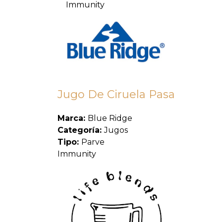
Immunity
Jugo De Ciruela Pasa
Marca:
Blue Ridge
Categoría:
Jugos
Tipo:
Parve
Immunity