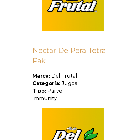
Nectar De Pera Tetra
Pak
Marca:
Del Frutal
Categoría:
Jugos
Tipo:
Parve
Immunity