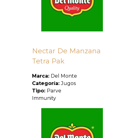
Nectar De Manzana
Tetra Pak
Marca:
Del Monte
Categoría:
Jugos
Tipo:
Parve
Immunity