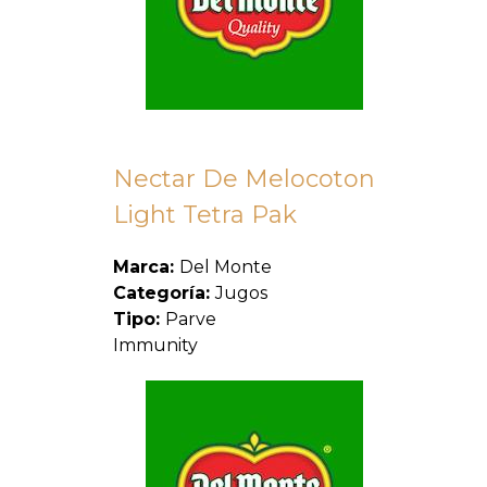
Nectar De Melocoton
Light Tetra Pak
Marca:
Del Monte
Categoría:
Jugos
Tipo:
Parve
Immunity