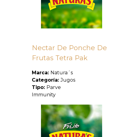
Nectar De Ponche De
Frutas Tetra Pak
Marca:
Natura´s
Categoría:
Jugos
Tipo:
Parve
Immunity