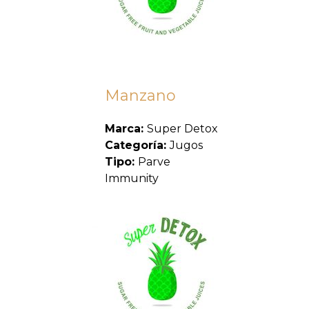
Manzano
Marca:
Super Detox
Categoría:
Jugos
Tipo:
Parve
Immunity