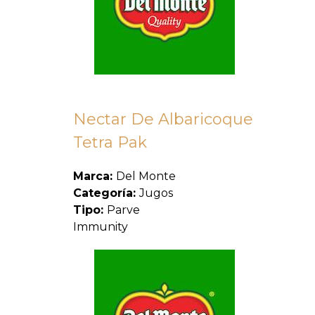
Nectar De Albaricoque
Tetra Pak
Marca:
Del Monte
Categoría:
Jugos
Tipo:
Parve
Immunity