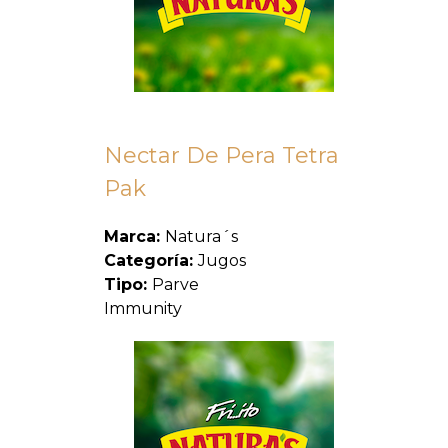
Nectar De Pera Tetra
Pak
Marca:
Natura´s
Categoría:
Jugos
Tipo:
Parve
Immunity