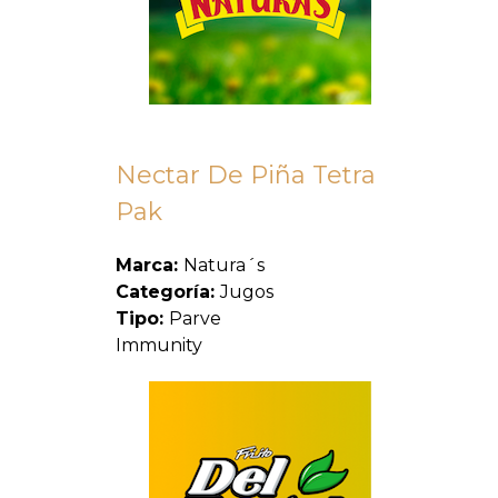
Nectar De Piña Tetra
Pak
Marca:
Natura´s
Categoría:
Jugos
Tipo:
Parve
Immunity