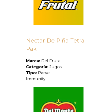
Nectar De Piña Tetra
Pak
Marca:
Del Frutal
Categoría:
Jugos
Tipo:
Parve
Immunity