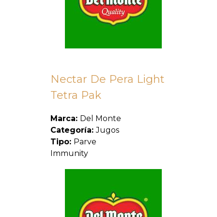
Nectar De Pera Light
Tetra Pak
Marca:
Del Monte
Categoría:
Jugos
Tipo:
Parve
Immunity