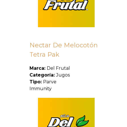
Nectar De Melocotón
Tetra Pak
Marca:
Del Frutal
Categoría:
Jugos
Tipo:
Parve
Immunity