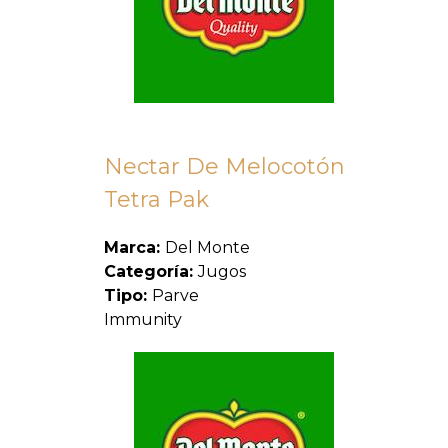
Nectar De Melocotón
Tetra Pak
Marca:
Del Monte
Categoría:
Jugos
Tipo:
Parve
Immunity