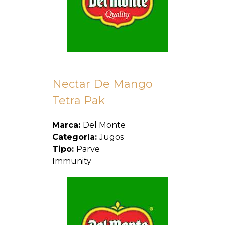
Nectar De Mango
Tetra Pak
Marca:
Del Monte
Categoría:
Jugos
Tipo:
Parve
Immunity