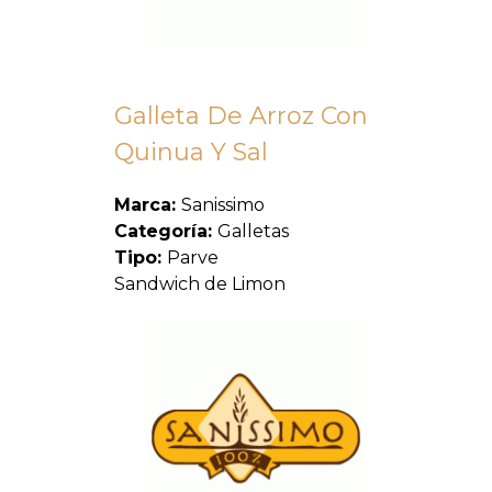
Galleta De Arroz Con
Quinua Y Sal
Marca:
Sanissimo
Categoría:
Galletas
Tipo:
Parve
Sandwich de Limon