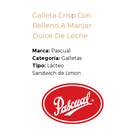
Galleta Crisp Con
Relleno A Manjar
Dulce De Leche
Marca:
Pascual
Categoría:
Galletas
Tipo:
Lácteo
Sandwich de Limon