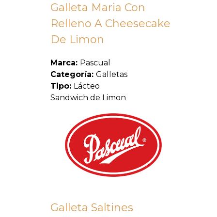
Galleta Maria Con
Relleno A Cheesecake
De Limon
Marca:
Pascual
Categoría:
Galletas
Tipo:
Lácteo
Sandwich de Limon
Galleta Saltines