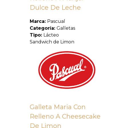
Dulce De Leche
Marca:
Pascual
Categoría:
Galletas
Tipo:
Lácteo
Sandwich de Limon
Galleta Maria Con
Relleno A Cheesecake
De Limon