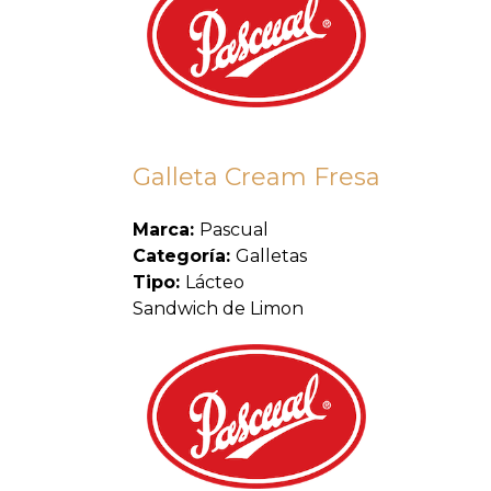
Galleta Cream Fresa
Marca:
Pascual
Categoría:
Galletas
Tipo:
Lácteo
Sandwich de Limon