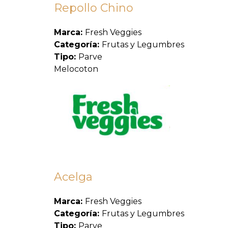
Repollo Chino
Marca:
Fresh Veggies
Categoría:
Frutas y Legumbres
Tipo:
Parve
Melocoton
Acelga
Marca:
Fresh Veggies
Categoría:
Frutas y Legumbres
Tipo:
Parve