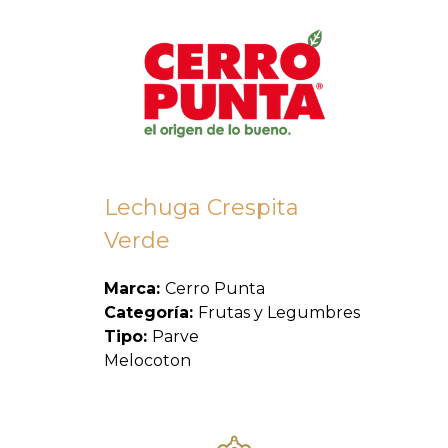
Lechuga Crespita
Verde
Marca:
Cerro Punta
Categoría:
Frutas y Legumbres
Tipo:
Parve
Melocoton