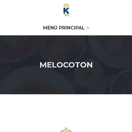
MENÚ PRINCIPAL
MELOCOTON