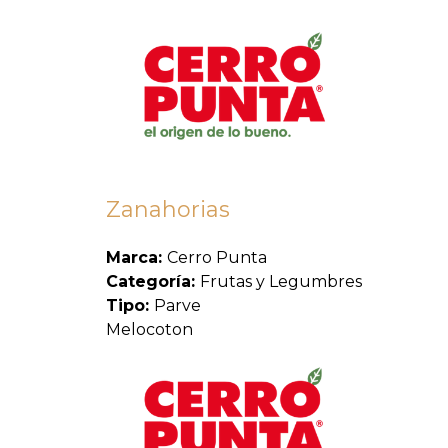
Zanahorias
Marca:
Cerro Punta
Categoría:
Frutas y Legumbres
Tipo:
Parve
Melocoton