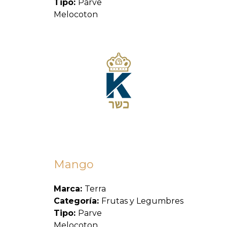
Tipo:
Parve
Melocoton
Mango
Marca:
Terra
Categoría:
Frutas y Legumbres
Tipo:
Parve
Melocoton