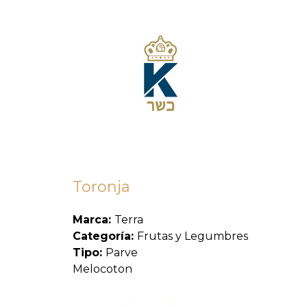
Toronja
Marca:
Terra
Categoría:
Frutas y Legumbres
Tipo:
Parve
Melocoton