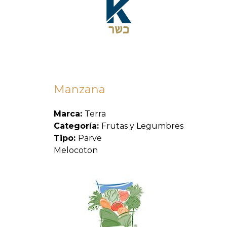
Manzana
Marca:
Terra
Categoría:
Frutas y Legumbres
Tipo:
Parve
Melocoton