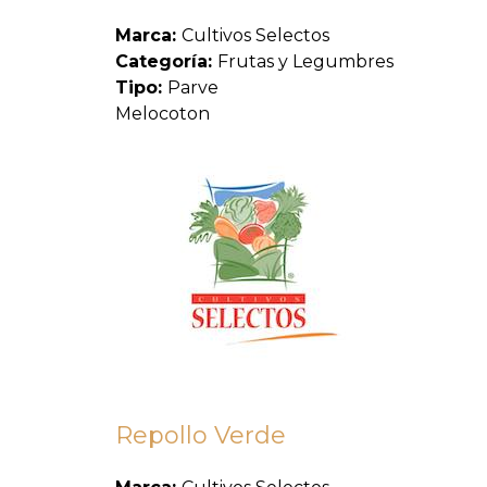
Marca:
Cultivos Selectos
Categoría:
Frutas y Legumbres
Tipo:
Parve
Melocoton
Repollo Verde