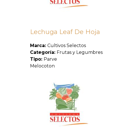
Lechuga Leaf De Hoja
Marca:
Cultivos Selectos
Categoría:
Frutas y Legumbres
Tipo:
Parve
Melocoton