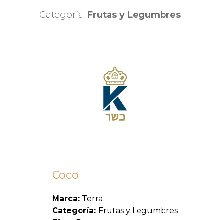
Categoría:
Frutas y Legumbres
Coco
Marca:
Terra
Categoría:
Frutas y Legumbres