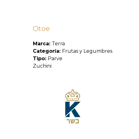
Otoe
Marca:
Terra
Categoría:
Frutas y Legumbres
Tipo:
Parve
Zuchini