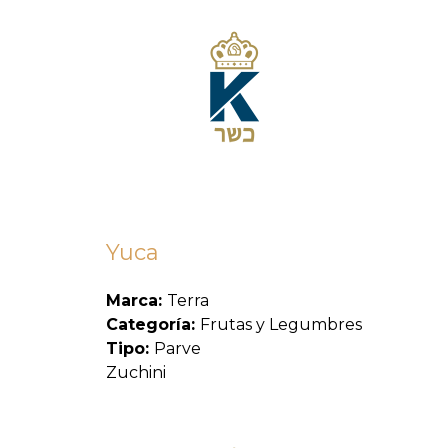
Yuca
Marca:
Terra
Categoría:
Frutas y Legumbres
Tipo:
Parve
Zuchini