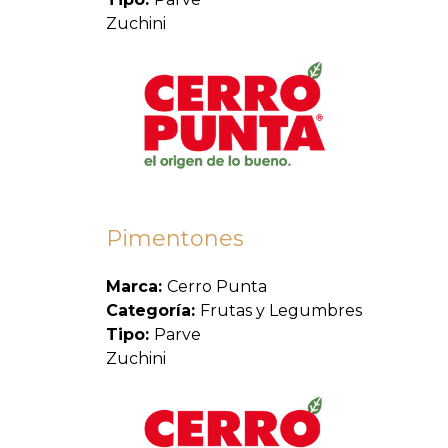
Zuchini
Pimentones
Marca:
Cerro Punta
Categoría:
Frutas y Legumbres
Tipo:
Parve
Zuchini