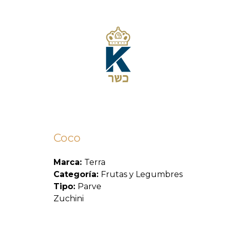
Coco
Marca:
Terra
Categoría:
Frutas y Legumbres
Tipo:
Parve
Zuchini