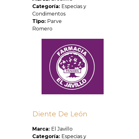
Categoría:
Especias y
Condimentos
Tipo:
Parve
Romero
Diente De León
Marca:
El Javillo
Categoría:
Especias y