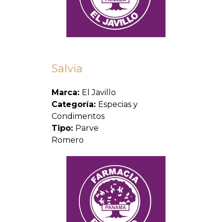
Salvia
Marca:
El Javillo
Categoría:
Especias y
Condimentos
Tipo:
Parve
Romero