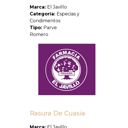
Marca:
El Javillo
Categoría:
Especias y
Condimentos
Tipo:
Parve
Romero
Rasura De Cuasia
Marca:
El Javillo