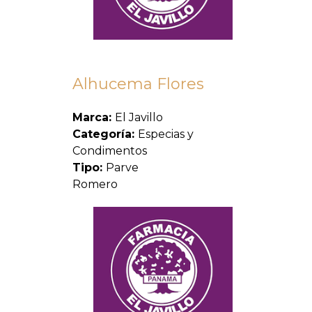
Alhucema Flores
Marca:
El Javillo
Categoría:
Especias y
Condimentos
Tipo:
Parve
Romero