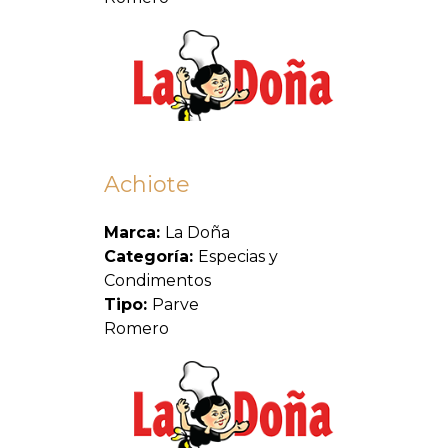
Achiote
Marca:
La Doña
Categoría:
Especias y
Condimentos
Tipo:
Parve
Romero