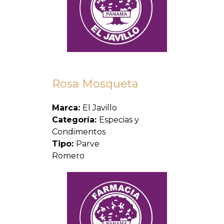
Rosa Mosqueta
Marca:
El Javillo
Categoría:
Especias y
Condimentos
Tipo:
Parve
Romero