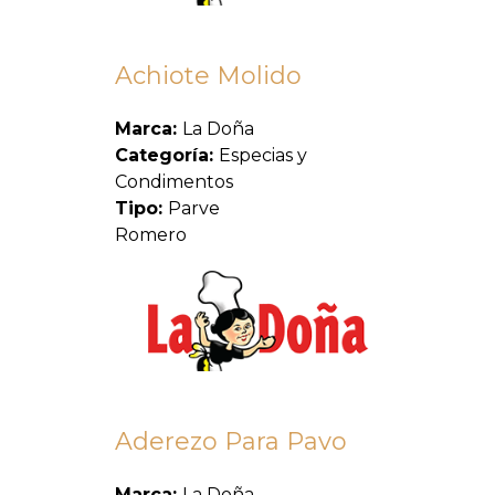
Achiote Molido
Marca:
La Doña
Categoría:
Especias y
Condimentos
Tipo:
Parve
Romero
Aderezo Para Pavo
Marca:
La Doña