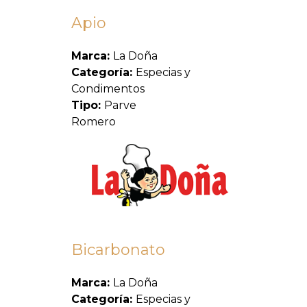
Apio
Marca:
La Doña
Categoría:
Especias y
Condimentos
Tipo:
Parve
Romero
Bicarbonato
Marca:
La Doña
Categoría:
Especias y