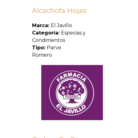
Alcachofa Hojas
Marca:
El Javillo
Categoría:
Especias y
Condimentos
Tipo:
Parve
Romero