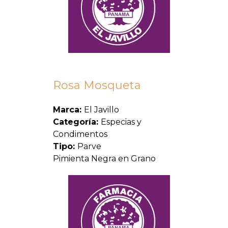
Rosa Mosqueta
Marca:
El Javillo
Categoría:
Especias y
Condimentos
Tipo:
Parve
Pimienta Negra en Grano