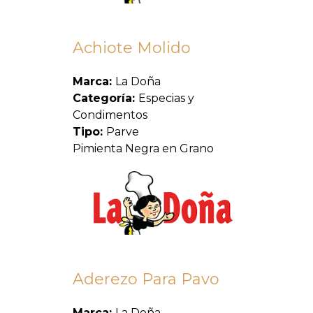
Achiote Molido
Marca:
La Doña
Categoría:
Especias y
Condimentos
Tipo:
Parve
Pimienta Negra en Grano
Aderezo Para Pavo
Marca:
La Doña