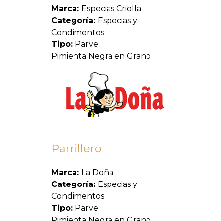
Marca:
Especias Criolla
Categoría:
Especias y
Condimentos
Tipo:
Parve
Pimienta Negra en Grano
Parrillero
Marca:
La Doña
Categoría:
Especias y
Condimentos
Tipo:
Parve
Pimienta Negra en Grano