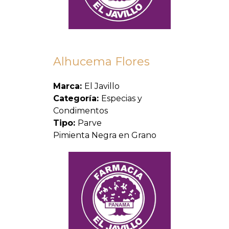
Alhucema Flores
Marca:
El Javillo
Categoría:
Especias y
Condimentos
Tipo:
Parve
Pimienta Negra en Grano