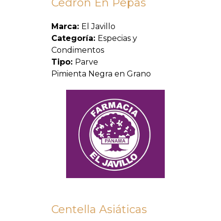
Cedron En Pepas
Marca:
El Javillo
Categoría:
Especias y
Condimentos
Tipo:
Parve
Pimienta Negra en Grano
Centella Asiáticas