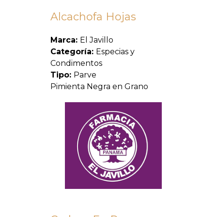
Alcachofa Hojas
Marca:
El Javillo
Categoría:
Especias y
Condimentos
Tipo:
Parve
Pimienta Negra en Grano