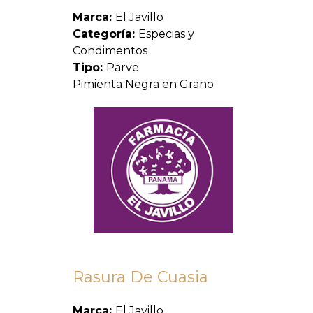
Marca:
El Javillo
Categoría:
Especias y
Condimentos
Tipo:
Parve
Pimienta Negra en Grano
Rasura De Cuasia
Marca:
El Javillo