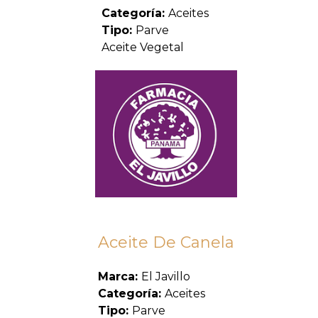
Categoría:
Aceites
Tipo:
Parve
Aceite Vegetal
Aceite De Canela
Marca:
El Javillo
Categoría:
Aceites
Tipo:
Parve