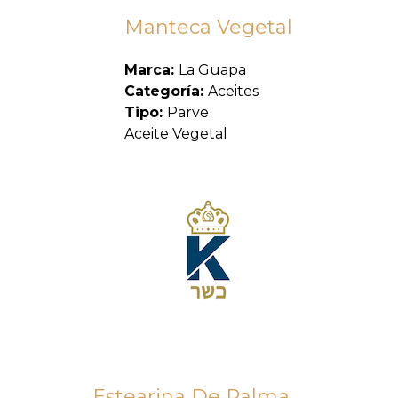
Manteca Vegetal
Marca:
La Guapa
Categoría:
Aceites
Tipo:
Parve
Aceite Vegetal
Estearina De Palma