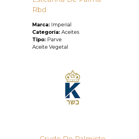
Rbd
Marca:
Imperial
Categoría:
Aceites
Tipo:
Parve
Aceite Vegetal
Crudo De Palmiste